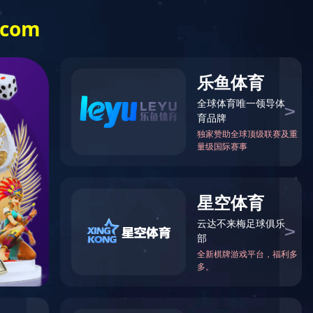
化
党群纪检
人才招聘
联系我们


队
要闻
理念
企业荣誉
公示公告
企业风采
党群工作
成员企业
领导关怀
社会责任
纪检监察
人才理念
嘉阳视频
人才招聘
电子刊物

当前位置：
九游平台
»
川投要闻