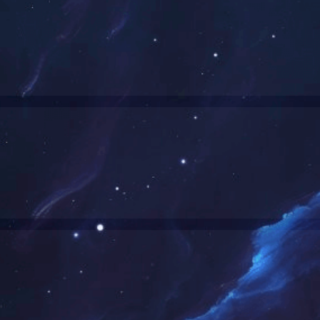
川投集团能源产业简报第2期(
张军
2006/04/11
0
经营
3月主要电厂共发电 14.91亿千瓦时，1-3月累计完成48.41亿千瓦时，
油二期新投产机组增加了发电量8.26亿千瓦时，同口径相比下降4.7
同比有所减少以及水库运行方式问题所致；江油电厂4台5万千瓦老机组
弥补，增加了0.5亿千瓦时，总体可减少亏损。
电量完成年计划的18.9%，没有达到年计划25％的原因：1）一季
电厂新机组今年是逐步投产；3）电力市场的变化对电力销售的影响
必须高度重视电力营销工作，加强与各方的汇报、沟通，创新营销模
建设
资6亿元，1-3月累计完成投资16.1亿元，完成年计划的19.5%（