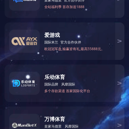
一、精心筹划
在方案拟订前，
案拟订中，又反
有较强的专业性，
规、税务、内部
人利益，成员主
证竞聘工作的快
二、体现公正
为体现竞聘的客
以及竞聘其他关
聘过程的全程监
按得票数从高到低
页、EIP平台将
三、委以重任
此次竞聘，公司