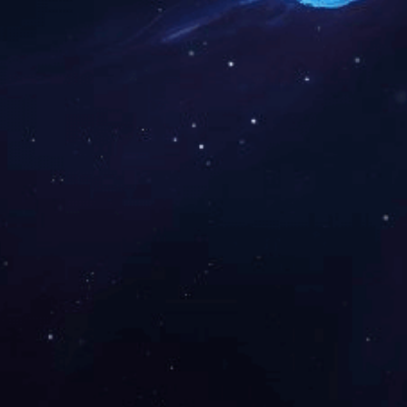
抓安全
值班值
集团纪
上一条：
下一条：
关于我们
新闻中心
公司简介
公司新闻