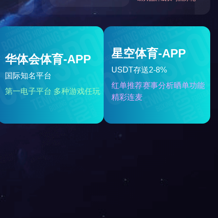
昂扬向上的精神面貌迎接新的挑战。
5年度集中交易情况。他指出，川投售
班子成员带领全体干部员工，主动作
争力，成绩值得肯定。
。一是要提高政治站位，统一思想
、保障能源战略安全作出的重大决策
改革重组各项工作。二是强化战略思
展机遇，做大做强做优售电市场，持
公司各项工作取得更大成效。三是狠