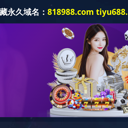
九游平台
公司概况
新闻中心
企业文
公司简介
组织架构
公司新闻
领导团
川投
企业
闻