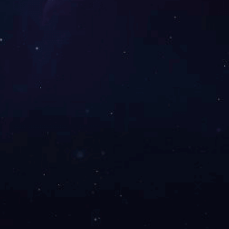
年味儿“拉满”丨川投集团举行“金蛇献瑞 共启新篇”2025年新春嘉年华活动
资阳市委常委、秘书长、宣传部部长周月霞到资阳口腔职业学院调研督导
加入我们
用人理念
人才招聘
联系我们
1
川公网安备51112302000103号