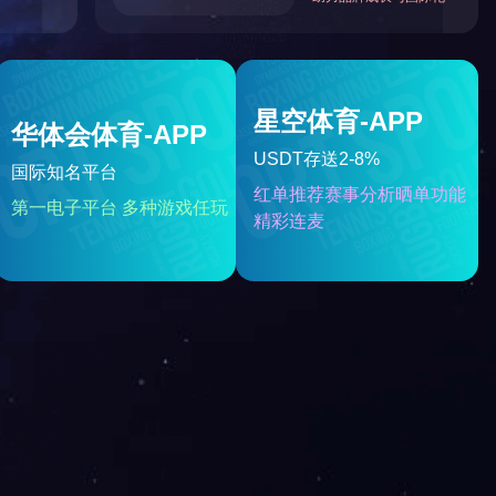
了仔细的检查，并认真听取了值班人
，相关部门必须切实做好后勤保障工
外，李文志一行
还慰问了专项接待人
态，为集团的发展贡献更多的力量。