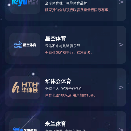
03
川投要闻
2025.06
公示公告

领导关怀
30
嘉阳视频
2025.05
电子刊物
29
2025.05
29
2025.05