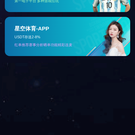
2025.03
关于我们
新闻中心
公司简介
公司新闻
组织架构
川投要闻
领导团队
公示公告
企业荣誉
领导关怀
微信公众号