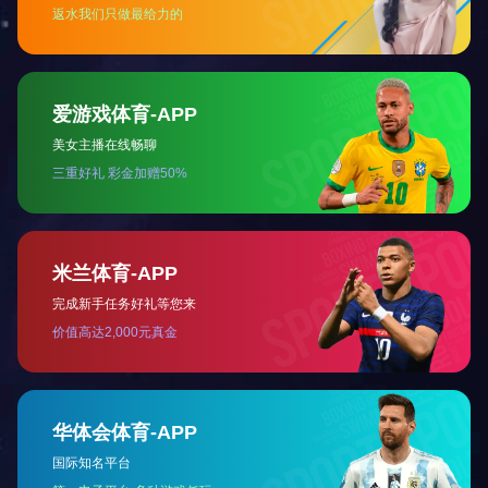
18
2025.03
12
2025.03
21
2025.03
10