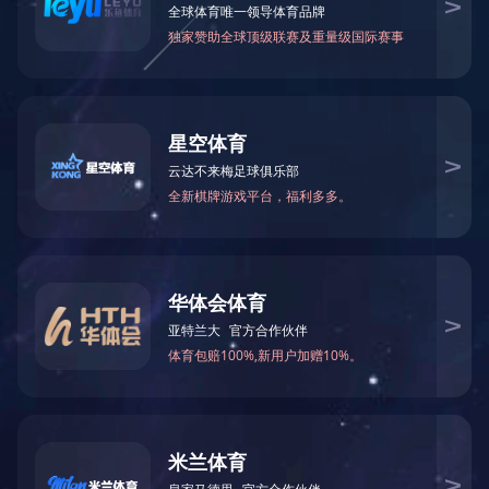
川投要闻
九游(中
公示公告
领导关怀
嘉阳视频
电子刊物