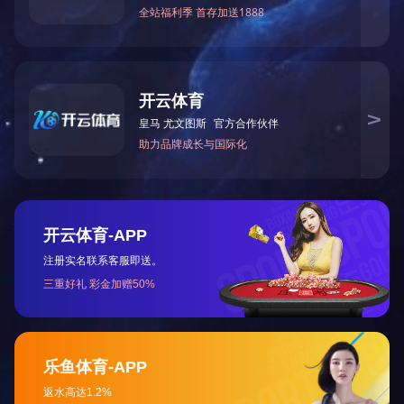
推动合作项目
四川能投重点
部长王景腾、
上一条：
集团公司
下一条：
九游(中
关于我们
新闻中心
公司简介
公司新闻