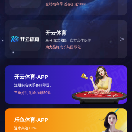
集团公司党委
流。
上一条：
四川能源
下一条：
嘉阳煤矿
关于我们
新闻中心
公司简介
公司新闻
组织架构
川投要闻