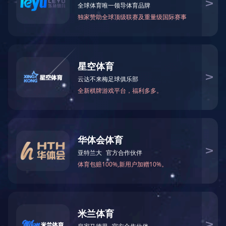
川投要闻
九游(中
公示公告
领导关怀
嘉阳视频
电子刊物