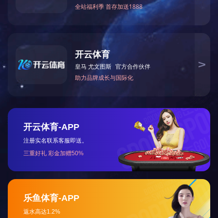
经营策略
值细分品种，
煤质变化调整
调，形成工作
运输环节
网上公告招投
辆效率，从源
系列举措有效
基础，也为行