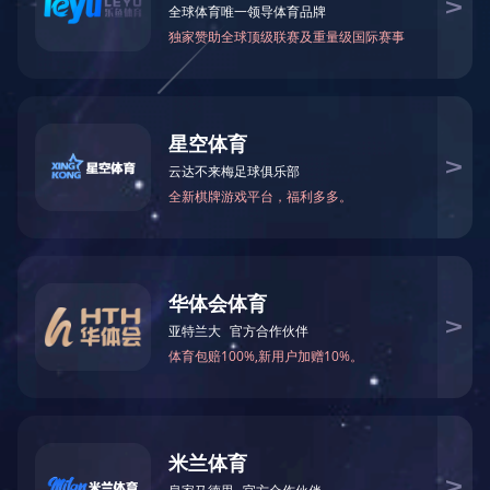
川投要闻
九游(中
公示公告
领导关怀
嘉阳视频
电子刊物