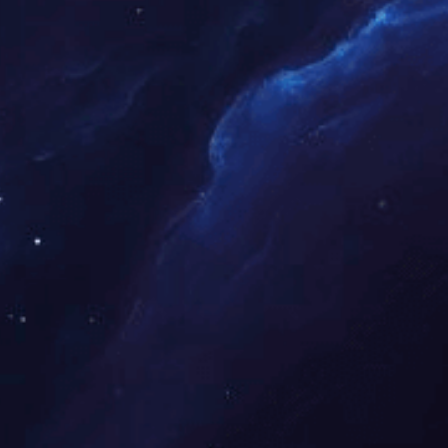
，对比分析中澳两国煤矿在地质条件、技术路径、行业政
。数字开采研发团队成员结合各自专业领域，就智能化开
团公司副总经理、总工程师袁成金，副总经理王维洪分别
及未来发展规划。表示，九游(中国)一站式服务平台与中
科工的指导下，针对复杂薄煤层赋存条件，成功研发出地
面，实现了生产作业期间工作面采煤机、支架自动运行，
23年
全国煤矿采煤工作面智能创新大赛薄煤层赛道特等级
领域
“卡脖子”技术，将最新研发成果优先在嘉阳煤矿开展
展注入新动能
。
煤科工技术团队对九游(中国)一站式服务平台的信任与