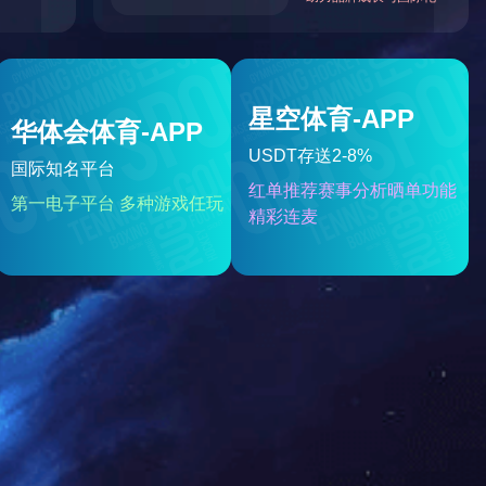
赴九游(中国)一站式服务平台开展调研交流
士军带领数智开采研发团队到嘉阳调研考察，
、澳大利亚悉尼大学等国内外知名高校，
嘉阳煤矿两个智能化队地面远控室、检修车
站式服务平台智能化建设管理团队开展座谈交
果，分享了赴澳大利亚考察自动化开采技术