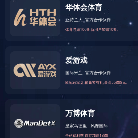
川投要闻
公示公告
领导关怀
嘉阳视频
电子刊物