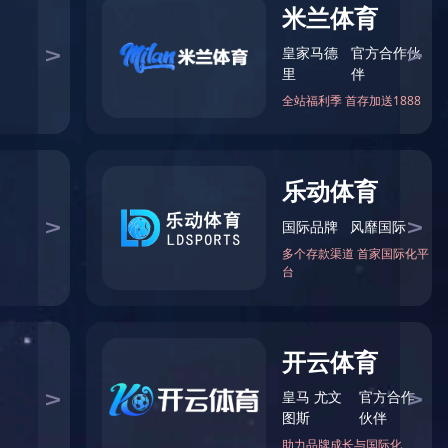
到嘉阳调研考察
分享到：
图(
1
/2)