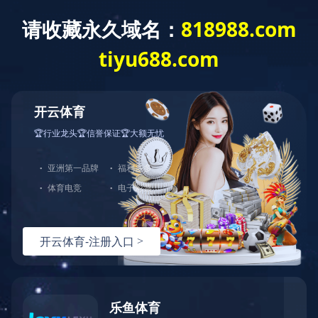
公司简介
组织架构
公司新闻
领导团
川投
企业
新闻中心
公司新闻
NEWS
公司新闻
