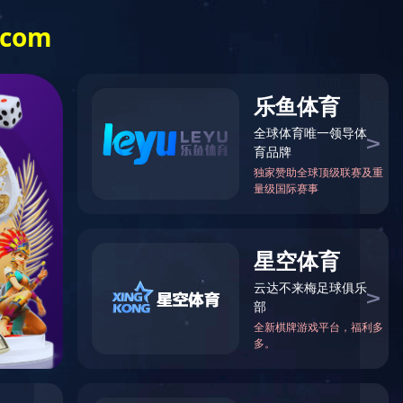
化
党群纪检
人才招聘
联系我们


队
闻
理念
企业荣誉
公示公告
企业风采
党群工作
成员企业
领导关怀
社会责任
纪检监察
人才理念
嘉阳视频
人才招聘
电子刊物

当前位置：
九游平台
»
新闻中心
»
公司新闻