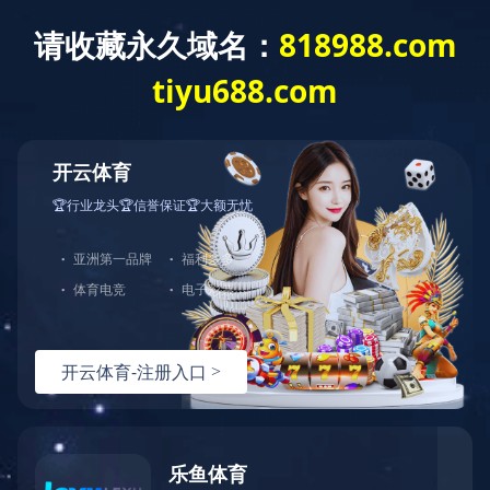
公司简介
组织架构
公司新闻
领导团
川投
企业
新闻中心
嘉阳视频
NEWS
公司新闻