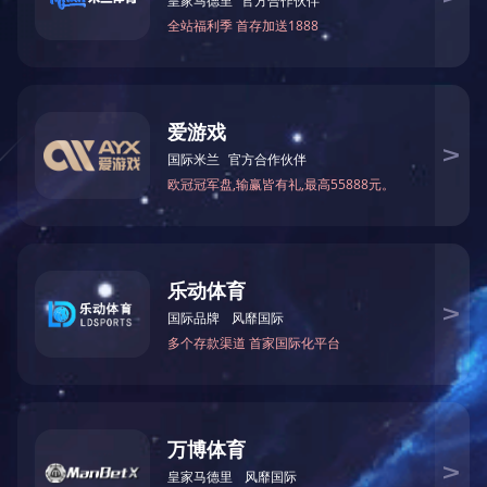
上一条：
964期嘉
下一条：
1062期