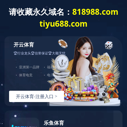
公司简介
组织架构
公司新闻
领导团
川投
企业
新闻中心
嘉阳视频
NEWS
公司新闻