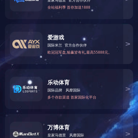
上一条：
1014期
下一条：
1062期