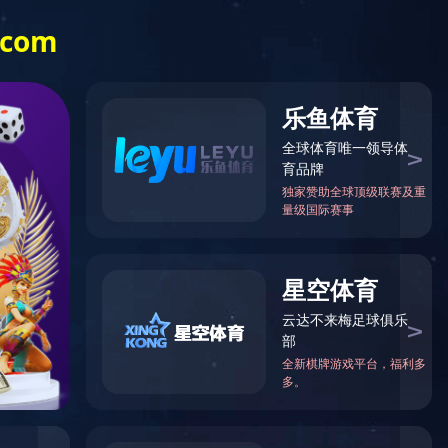
化
党群纪检
人才招聘
联系我们


队
要闻
理念
企业荣誉
公示公告
企业风采
党群工作
成员企业
领导关怀
社会责任
纪检监察
人才理念
嘉阳视频
人才招聘
电子刊物

当前位置：
九游平台
»
新闻中心
»
嘉阳视频