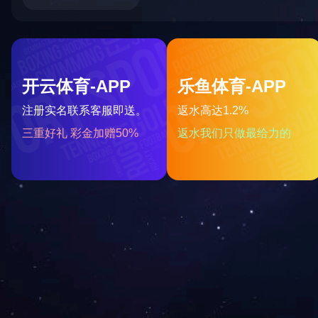
上一条：
下一条：