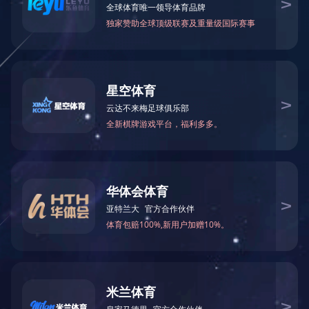
组织架构
领导团队
暂无内容，敬请期待.
企业荣誉

成员企业