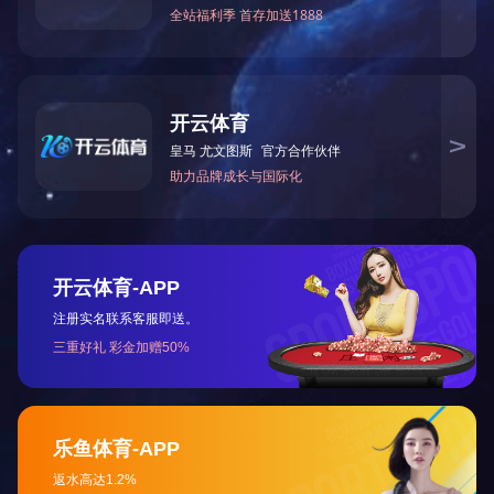
目前参加培
上一条：
九游(中
下一条：
九游(中
关于我们
新闻中心
公司简介
公司新闻
组织架构
川投要闻