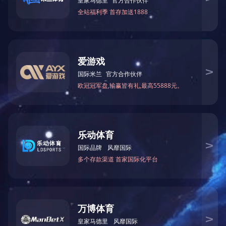
“这是啥玩意
“它焊接出来
近日，九游(
解决中部槽底板
购回数控焊机
备，提升对外维
为了让职工
历的技术尖子和