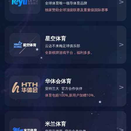
川投要闻
公示公告
领导关怀
嘉阳视频

电子刊物